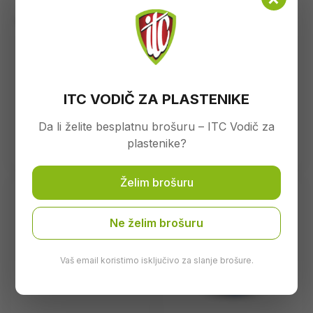
ITC VODIČ ZA PLASTENIKE
Da li želite besplatnu brošuru – ITC Vodič za
Samohodne
Kompresori
plastenike?
motokosačice
Želim brošuru
Ne želim brošuru
Vaš email koristimo isključivo za slanje brošure.