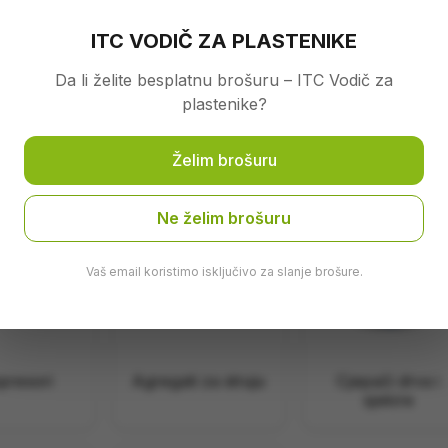
ITC VODIČ ZA PLASTENIKE
Da li želite besplatnu brošuru – ITC Vodič za
plastenike?
rne pile
Motori
Motokopačice
Želim brošuru
Ne želim brošuru
Vaš email koristimo isključivo za slanje brošure.
presori
Agregati za struju
Cjepači drva i
sjekire