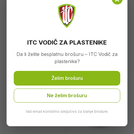
ITC VODIČ ZA PLASTENIKE
Da li želite besplatnu brošuru – ITC Vodič za
Samohodne
Kompresori
plastenike?
motokosačice
Želim brošuru
Ne želim brošuru
Vaš email koristimo isključivo za slanje brošure.