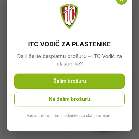
ITC VODIČ ZA PLASTENIKE
Da li želite besplatnu brošuru – ITC Vodič za
Samohodne
Kompresori
plastenike?
motokosačice
Želim brošuru
Ne želim brošuru
Vaš email koristimo isključivo za slanje brošure.