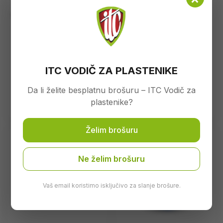
ITC VODIČ ZA PLASTENIKE
Da li želite besplatnu brošuru – ITC Vodič za
Samohodne
Kompresori
plastenike?
motokosačice
Želim brošuru
Ne želim brošuru
Vaš email koristimo isključivo za slanje brošure.