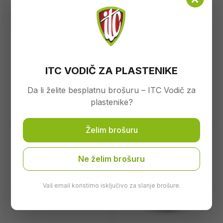
ITC VODIČ ZA PLASTENIKE
Da li želite besplatnu brošuru – ITC Vodič za
Samohodne
Kompresori
plastenike?
motokosačice
Želim brošuru
Ne želim brošuru
Vaš email koristimo isključivo za slanje brošure.