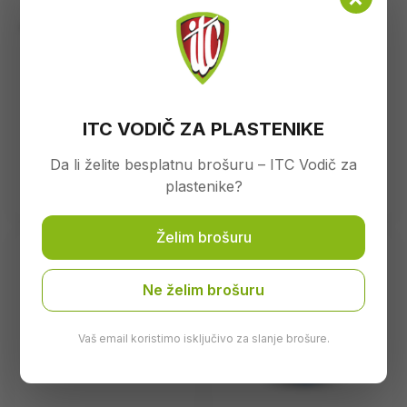
ITC VODIČ ZA PLASTENIKE
Da li želite besplatnu brošuru – ITC Vodič za
Samohodne
Kompresori
plastenike?
motokosačice
Želim brošuru
Ne želim brošuru
Vaš email koristimo isključivo za slanje brošure.