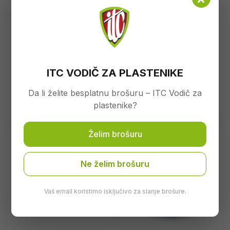
ITC VODIČ ZA PLASTENIKE
Da li želite besplatnu brošuru – ITC Vodič za
Samohodne
Kompresori
plastenike?
motokosačice
Želim brošuru
Ne želim brošuru
Vaš email koristimo isključivo za slanje brošure.