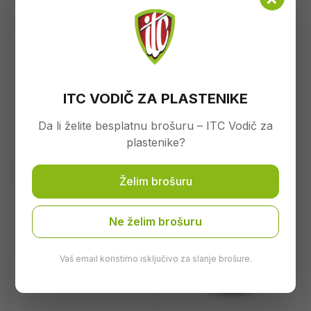
ITC VODIČ ZA PLASTENIKE
Da li želite besplatnu brošuru – ITC Vodič za
Samohodne
Kompresori
plastenike?
motokosačice
Želim brošuru
Ne želim brošuru
Vaš email koristimo isključivo za slanje brošure.