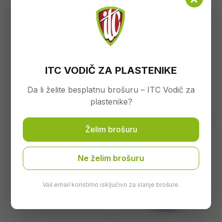
ITC VODIČ ZA PLASTENIKE
Da li želite besplatnu brošuru – ITC Vodič za
Samohodne
Kompresori
plastenike?
motokosačice
Želim brošuru
Ne želim brošuru
Vaš email koristimo isključivo za slanje brošure.