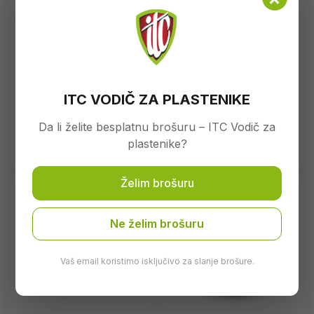
ITC VODIČ ZA PLASTENIKE
Da li želite besplatnu brošuru – ITC Vodič za
Samohodne
Kompresori
plastenike?
motokosačice
Želim brošuru
Ne želim brošuru
Vaš email koristimo isključivo za slanje brošure.