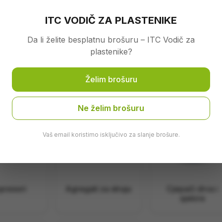
ITC VODIČ ZA PLASTENIKE
Da li želite besplatnu brošuru – ITC Vodič za
plastenike?
rne pile
Motori
Motokopačice
Želim brošuru
Ne želim brošuru
Vaš email koristimo isključivo za slanje brošure.
presori
Agregati za struju
Cjepači drva i
sjekire