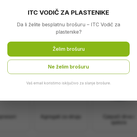
ITC VODIČ ZA PLASTENIKE
Da li želite besplatnu brošuru – ITC Vodič za
plastenike?
rne pile
Motori
Motokopačice
Želim brošuru
Ne želim brošuru
Vaš email koristimo isključivo za slanje brošure.
presori
Agregati za struju
Cjepači drva i
sjekire