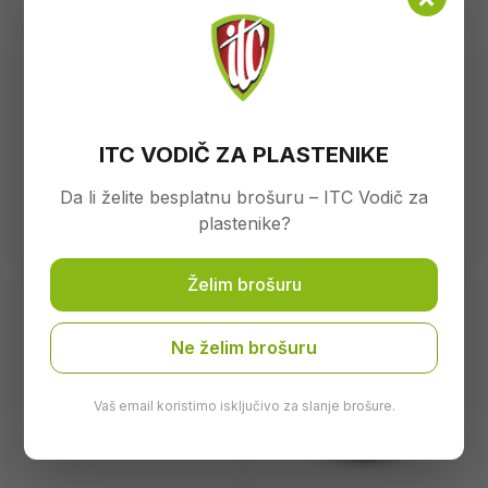
ITC VODIČ ZA PLASTENIKE
Da li želite besplatnu brošuru – ITC Vodič za
Samohodne
Kompresori
plastenike?
motokosačice
Želim brošuru
Ne želim brošuru
Vaš email koristimo isključivo za slanje brošure.