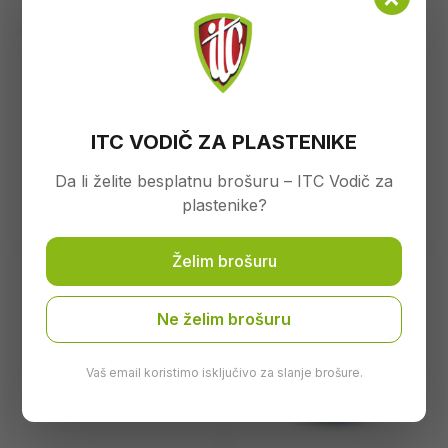
ITC VODIČ ZA PLASTENIKE
Da li želite besplatnu brošuru – ITC Vodič za
Samohodne
Kompresori
plastenike?
motokosačice
Želim brošuru
Ne želim brošuru
Vaš email koristimo isključivo za slanje brošure.