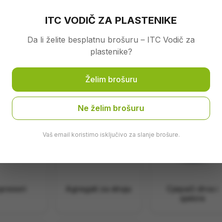
ITC VODIČ ZA PLASTENIKE
Da li želite besplatnu brošuru – ITC Vodič za
plastenike?
rne pile
Motori
Motokopačice
Želim brošuru
Ne želim brošuru
Vaš email koristimo isključivo za slanje brošure.
presori
Agregati za struju
Cjepači drva i
sjekire