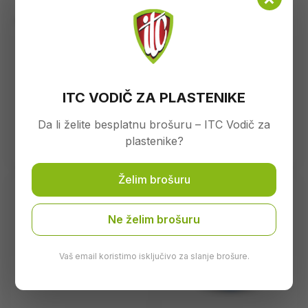
ITC VODIČ ZA PLASTENIKE
Da li želite besplatnu brošuru – ITC Vodič za
Samohodne
Kompresori
plastenike?
motokosačice
Želim brošuru
Ne želim brošuru
Vaš email koristimo isključivo za slanje brošure.