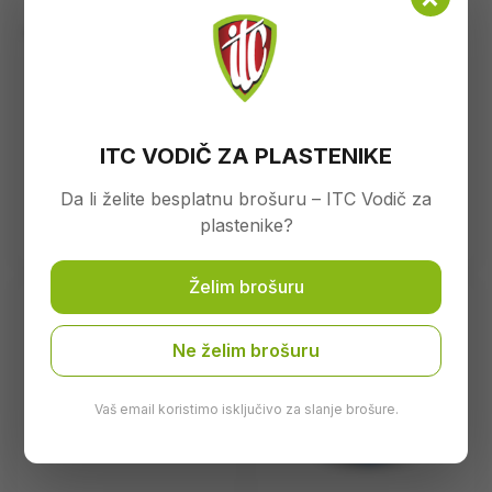
ITC VODIČ ZA PLASTENIKE
Da li želite besplatnu brošuru – ITC Vodič za
Samohodne
Kompresori
plastenike?
motokosačice
Želim brošuru
Ne želim brošuru
Vaš email koristimo isključivo za slanje brošure.