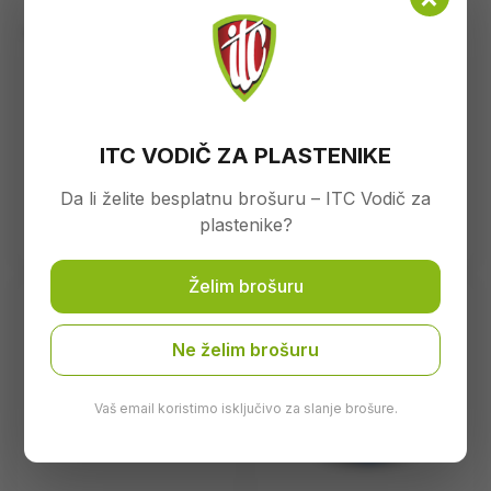
ITC VODIČ ZA PLASTENIKE
Da li želite besplatnu brošuru – ITC Vodič za
Samohodne
Kompresori
plastenike?
motokosačice
Želim brošuru
Ne želim brošuru
Vaš email koristimo isključivo za slanje brošure.