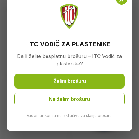
ITC VODIČ ZA PLASTENIKE
Da li želite besplatnu brošuru – ITC Vodič za
Samohodne
Kompresori
plastenike?
motokosačice
Želim brošuru
Ne želim brošuru
Vaš email koristimo isključivo za slanje brošure.