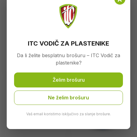
ITC VODIČ ZA PLASTENIKE
Da li želite besplatnu brošuru – ITC Vodič za
Samohodne
Kompresori
plastenike?
motokosačice
Želim brošuru
Ne želim brošuru
Vaš email koristimo isključivo za slanje brošure.