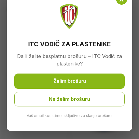
ITC VODIČ ZA PLASTENIKE
Da li želite besplatnu brošuru – ITC Vodič za
Samohodne
Kompresori
plastenike?
motokosačice
Želim brošuru
Ne želim brošuru
Vaš email koristimo isključivo za slanje brošure.