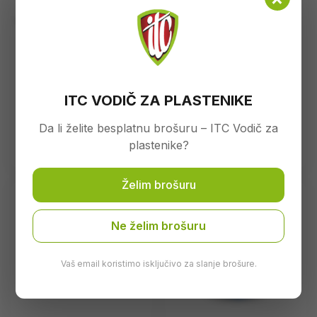
ITC VODIČ ZA PLASTENIKE
Da li želite besplatnu brošuru – ITC Vodič za
Samohodne
Kompresori
plastenike?
motokosačice
Želim brošuru
Ne želim brošuru
Vaš email koristimo isključivo za slanje brošure.