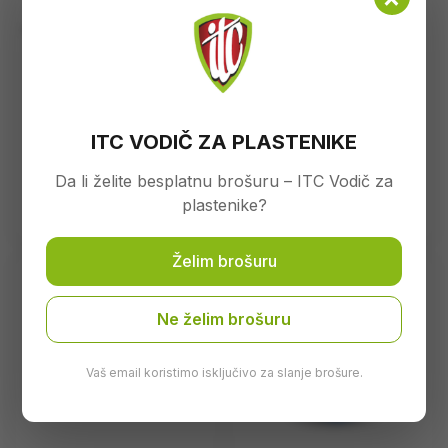
ITC VODIČ ZA PLASTENIKE
Da li želite besplatnu brošuru – ITC Vodič za
Samohodne
Kompresori
plastenike?
motokosačice
Želim brošuru
Ne želim brošuru
Vaš email koristimo isključivo za slanje brošure.