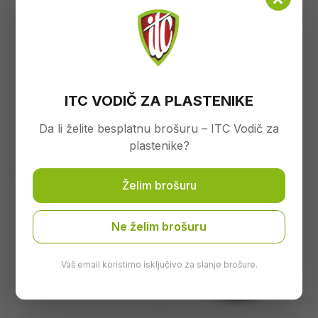
ITC VODIČ ZA PLASTENIKE
Da li želite besplatnu brošuru – ITC Vodič za
Samohodne
Kompresori
plastenike?
motokosačice
Želim brošuru
Ne želim brošuru
Vaš email koristimo isključivo za slanje brošure.