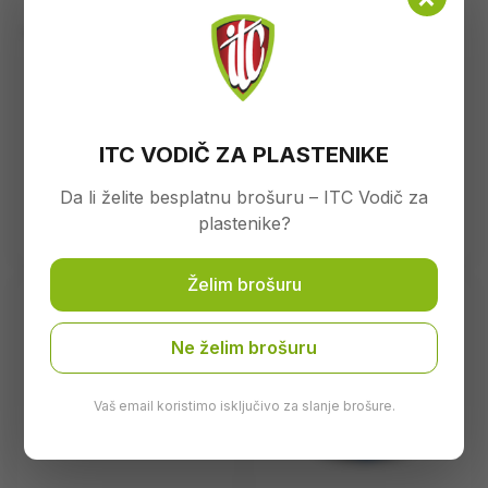
ITC VODIČ ZA PLASTENIKE
Da li želite besplatnu brošuru – ITC Vodič za
Samohodne
Kompresori
plastenike?
motokosačice
Želim brošuru
Ne želim brošuru
Vaš email koristimo isključivo za slanje brošure.