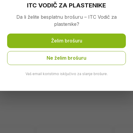
proizvoda mogu odstupati.
ITC VODIČ ZA PLASTENIKE
Da li želite besplatnu brošuru – ITC Vodič za
SKU:
41171
plastenike?
Kategorije:
Maloprodaja
,
Pojilic
Brand:
Kurtsan
Želim brošuru
Ne želim brošuru
Vaš email koristimo isključivo za slanje brošure.
lastic drinking bowl 4lt