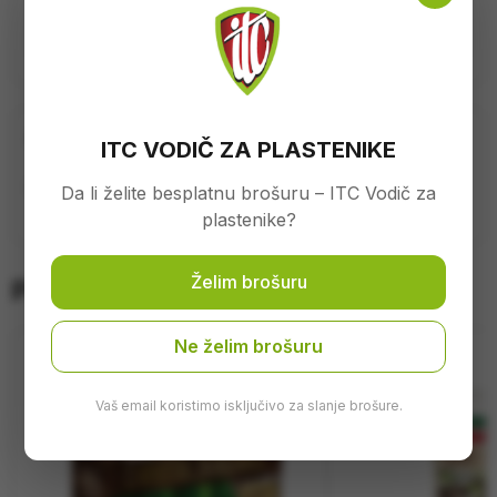
Plantella
Brand:
Plantella
Opis
ITC VODIČ ZA PLASTENIKE
Plantella 1 kg ukrasno bilje
Da li želite besplatnu brošuru – ITC Vodič za
plastenike?
Želim brošuru
Pretraži više
Ne želim brošuru
Vaš email koristimo isključivo za slanje brošure.