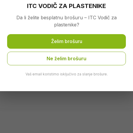
Fotografije su informativnog kara
ITC VODIČ ZA PLASTENIKE
proizvoda mogu odstupati.
Da li želite besplatnu brošuru – ITC Vodič za
plastenike?
SKU:
865647
Kategorija:
Vodene pumpe
Želim brošuru
Brand:
Villager
Ne želim brošuru
Vaš email koristimo isključivo za slanje brošure.