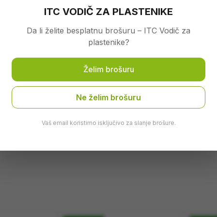
ITC VODIČ ZA PLASTENIKE
Fotografije su informativnog kara
proizvoda mogu odstupati.
Da li želite besplatnu brošuru – ITC Vodič za
plastenike?
SKU:
1344
Kategorija:
Motori
Želim brošuru
Ne želim brošuru
Vaš email koristimo isključivo za slanje brošure.