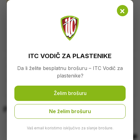
×
SKU:
82138
Kategorije:
FitoFert
,
Ishrana i zaštita bilja
,
Maloprodaja
Brand:
FitoFert
ITC VODIČ ZA PLASTENIKE
Opis
Da li želite besplatnu brošuru – ITC Vodič za
plastenike?
Fitofert aminoflex 1/1
Želim brošuru
Pretraži više
Ne želim brošuru
Vaš email koristimo isključivo za slanje brošure.