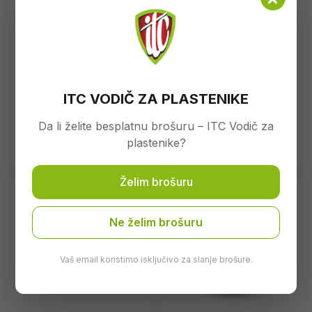
ITC VODIČ ZA PLASTENIKE
Da li želite besplatnu brošuru – ITC Vodič za
Samohodne
Kompresori
plastenike?
motokosačice
Želim brošuru
Ne želim brošuru
Vaš email koristimo isključivo za slanje brošure.