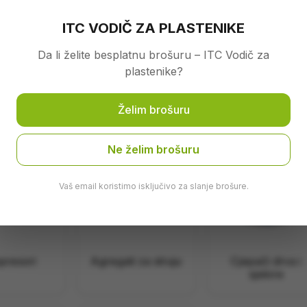
ITC VODIČ ZA PLASTENIKE
Da li želite besplatnu brošuru – ITC Vodič za
plastenike?
rne pile
Motori
Motokopačice
Želim brošuru
Ne želim brošuru
Vaš email koristimo isključivo za slanje brošure.
presori
Agregati za struju
Cjepači drva i
sjekire