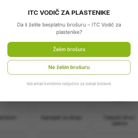
ITC VODIČ ZA PLASTENIKE
Da li želite besplatnu brošuru – ITC Vodič za
plastenike?
rne pile
Motori
Motokopačice
Želim brošuru
Ne želim brošuru
Vaš email koristimo isključivo za slanje brošure.
presori
Agregati za struju
Cjepači drva i
sjekire