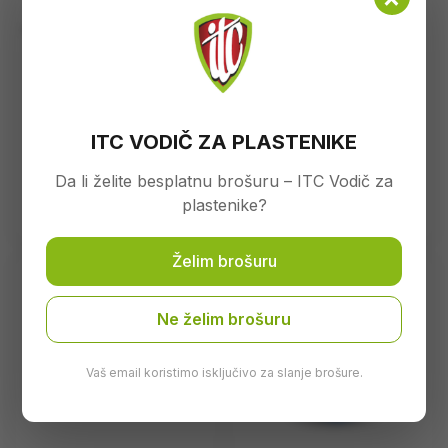
ITC VODIČ ZA PLASTENIKE
Da li želite besplatnu brošuru – ITC Vodič za
Samohodne
Kompresori
plastenike?
motokosačice
Želim brošuru
Ne želim brošuru
Vaš email koristimo isključivo za slanje brošure.