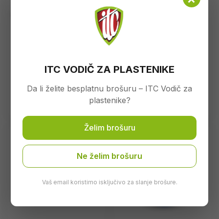
ITC VODIČ ZA PLASTENIKE
Da li želite besplatnu brošuru – ITC Vodič za
Samohodne
Kompresori
plastenike?
motokosačice
Želim brošuru
Ne želim brošuru
Vaš email koristimo isključivo za slanje brošure.