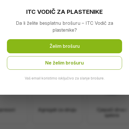
ITC VODIČ ZA PLASTENIKE
Da li želite besplatnu brošuru – ITC Vodič za
plastenike?
rne pile
Motori
Motokopačice
Želim brošuru
Ne želim brošuru
Vaš email koristimo isključivo za slanje brošure.
presori
Agregati za struju
Cjepači drva i
sjekire