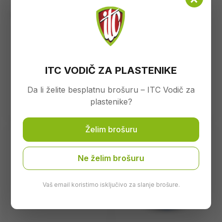
ITC VODIČ ZA PLASTENIKE
Da li želite besplatnu brošuru – ITC Vodič za
Samohodne
Kompresori
plastenike?
motokosačice
Želim brošuru
Ne želim brošuru
Vaš email koristimo isključivo za slanje brošure.