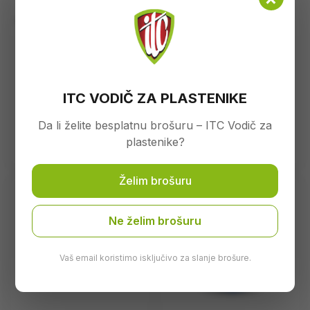
ITC VODIČ ZA PLASTENIKE
Da li želite besplatnu brošuru – ITC Vodič za
Samohodne
Kompresori
plastenike?
motokosačice
Želim brošuru
Ne želim brošuru
Vaš email koristimo isključivo za slanje brošure.