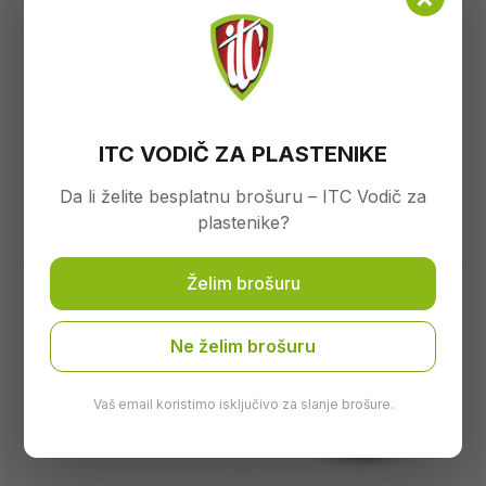
ITC VODIČ ZA PLASTENIKE
Da li želite besplatnu brošuru – ITC Vodič za
Samohodne
Kompresori
plastenike?
motokosačice
Želim brošuru
Ne želim brošuru
Vaš email koristimo isključivo za slanje brošure.