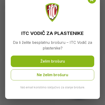
ITC VODIČ ZA PLASTENIKE
Da li želite besplatnu brošuru – ITC Vodič za
Samohodne
Kompresori
plastenike?
motokosačice
Želim brošuru
Ne želim brošuru
Vaš email koristimo isključivo za slanje brošure.