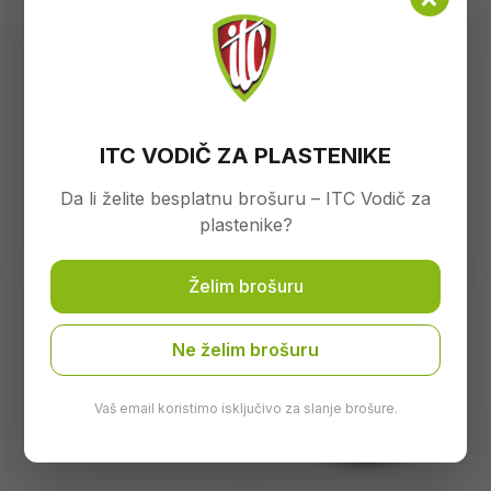
ITC VODIČ ZA PLASTENIKE
Da li želite besplatnu brošuru – ITC Vodič za
Samohodne
Kompresori
plastenike?
motokosačice
Želim brošuru
Ne želim brošuru
Vaš email koristimo isključivo za slanje brošure.