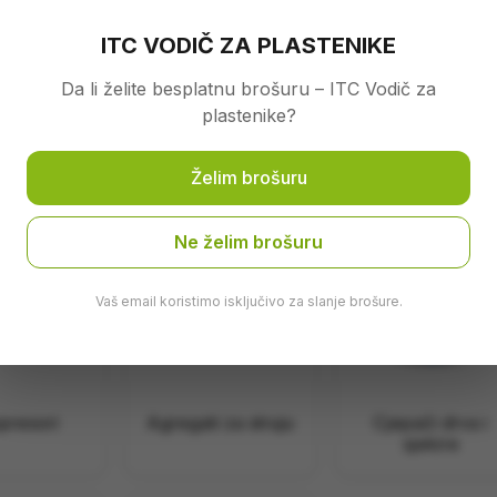
ITC VODIČ ZA PLASTENIKE
Da li želite besplatnu brošuru – ITC Vodič za
plastenike?
rne pile
Motori
Motokopačice
Želim brošuru
Ne želim brošuru
Vaš email koristimo isključivo za slanje brošure.
presori
Agregati za struju
Cjepači drva i
sjekire