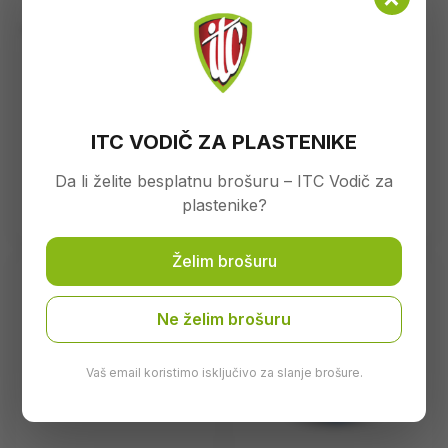
ITC VODIČ ZA PLASTENIKE
Da li želite besplatnu brošuru – ITC Vodič za
Samohodne
Kompresori
plastenike?
motokosačice
Želim brošuru
Ne želim brošuru
Vaš email koristimo isključivo za slanje brošure.