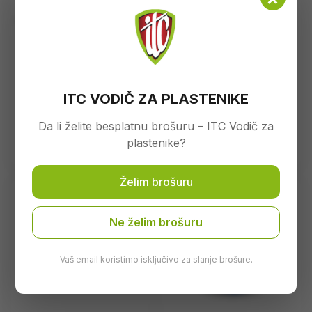
ITC VODIČ ZA PLASTENIKE
Da li želite besplatnu brošuru – ITC Vodič za
Samohodne
Kompresori
plastenike?
motokosačice
Želim brošuru
Ne želim brošuru
Vaš email koristimo isključivo za slanje brošure.