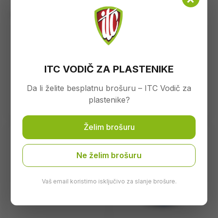
ITC VODIČ ZA PLASTENIKE
Da li želite besplatnu brošuru – ITC Vodič za
Samohodne
Kompresori
plastenike?
motokosačice
Želim brošuru
Ne želim brošuru
Vaš email koristimo isključivo za slanje brošure.