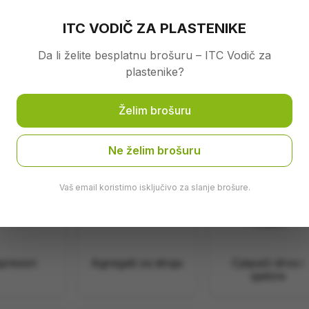
ITC VODIČ ZA PLASTENIKE
Da li želite besplatnu brošuru – ITC Vodič za
plastenike?
rne pile
Motori
Motokopačice
Želim brošuru
Ne želim brošuru
Vaš email koristimo isključivo za slanje brošure.
presori
Agregati za struju
Cjepači drva i
sjekire