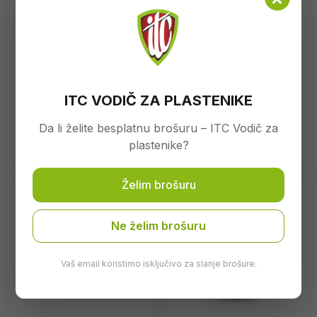
ITC VODIČ ZA PLASTENIKE
Da li želite besplatnu brošuru – ITC Vodič za
Samohodne
Kompresori
plastenike?
motokosačice
Želim brošuru
Ne želim brošuru
Vaš email koristimo isključivo za slanje brošure.