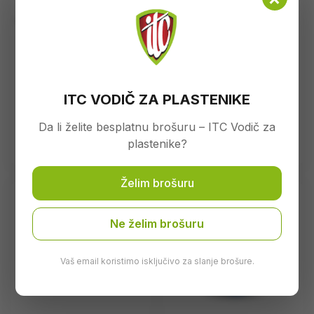
ITC VODIČ ZA PLASTENIKE
Da li želite besplatnu brošuru – ITC Vodič za
Samohodne
Kompresori
plastenike?
motokosačice
Želim brošuru
Ne želim brošuru
Vaš email koristimo isključivo za slanje brošure.