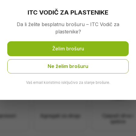
ITC VODIČ ZA PLASTENIKE
Da li želite besplatnu brošuru – ITC Vodič za
plastenike?
rne pile
Motori
Motokopačice
Želim brošuru
Ne želim brošuru
Vaš email koristimo isključivo za slanje brošure.
presori
Agregati za struju
Cjepači drva i
sjekire